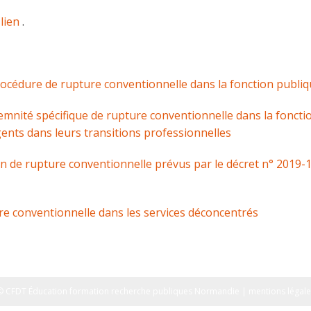
 lien
.
rocédure de rupture conventionnelle dans la fonction publi
emnité spécifique de rupture conventionnelle dans la fonctio
ents dans leurs transitions professionnelles
on de rupture conventionnelle prévus par le décret n° 2019-
ture conventionnelle dans les services déconcentrés
© CFDT Éducation formation recherche publiques Normandie | mentions légale