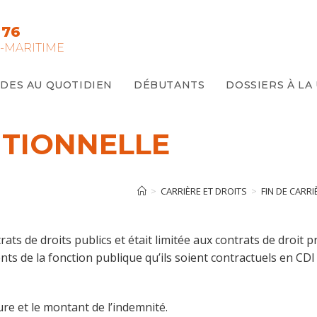
 76
-MARITIME
IDES AU QUOTIDIEN
DÉBUTANTS
DOSSIERS À LA
TIONNELLE
>
CARRIÈRE ET DROITS
>
FIN DE CARR
s de droits publics et était limitée aux contrats de droit pri
ts de la fonction publique qu’ils soient contractuels en CDI 
ure et le montant de l’indemnité.