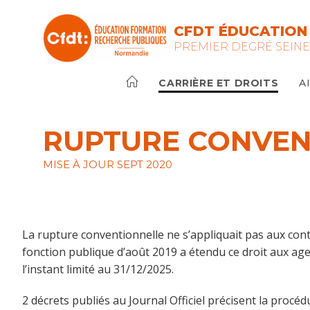
Skip
to
CFDT ÉDUCATION
content
PREMIER DEGRÉ SEINE
CARRIÈRE ET DROITS
A
RUPTURE CONVEN
MISE À JOUR SEPT 2020
La rupture conventionnelle ne s’appliquait pas aux contrat
fonction publique d’août 2019 a étendu ce droit aux agen
l’instant limité au 31/12/2025.
2 décrets publiés au Journal Officiel précisent la procéd