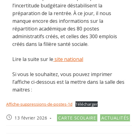
l’incertitude budgétaire déstabilisent la
préparation de la rentrée. À ce jour, il nous
manque encore des informations sur la
répartition académique des 80 postes
administratifs créés, et celles des 300 emplois
créés dans la filière santé sociale.
Lire la suite sur le
site national
Si vous le souhaitez, vous pouvez imprimer
l’affiche ci-dessous est la mettre dans la salle des
maitres :
Affiche-suppressions-de-postes-1d
Télécharger
Publication
Post
13 février 2026
CARTE SCOLAIRE
ACTUALITÉS
publiée :
category: