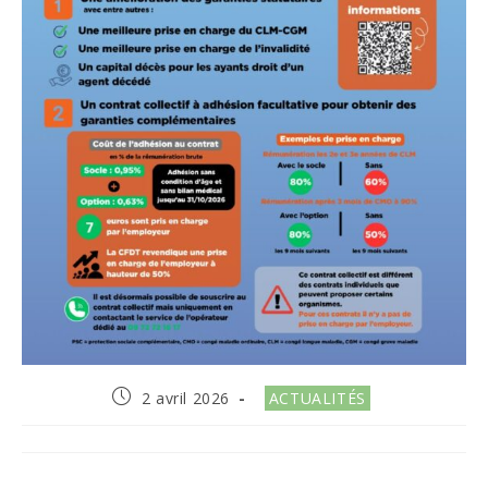
Publication
Post
2 avril 2026
ACTUALITÉS
publiée :
category: