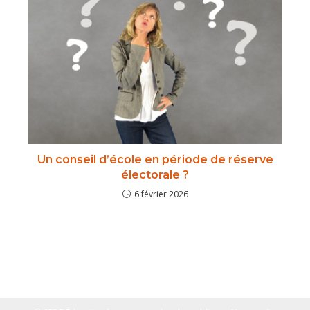
Un conseil d’école en période de réserve
électorale ?
6 février 2026